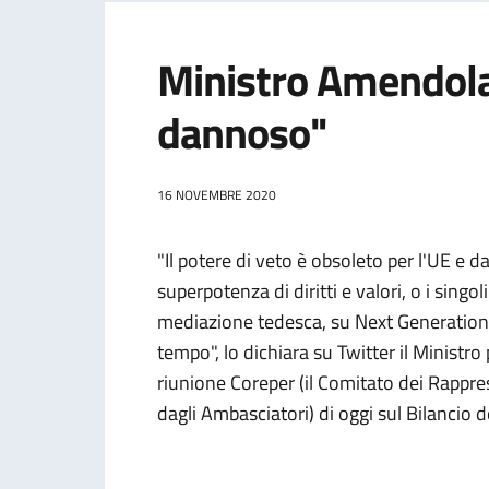
Ministro Amendola:
dannoso"
16 NOVEMBRE 2020
"Il potere di veto è obsoleto per l'UE e 
superpotenza di diritti e valori, o i sing
mediazione tedesca, su Next Generation
tempo", lo dichiara su Twitter il Ministro
riunione Coreper (il Comitato dei Rappr
dagli Ambasciatori) di oggi sul Bilancio 