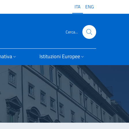
ITA
ENG
Cerca...
ativa
Istituzioni Europee