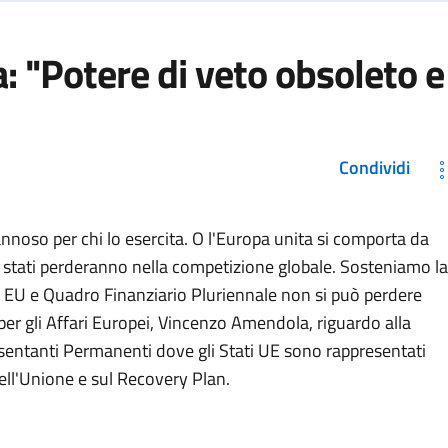
 "Potere di veto obsoleto e
Condividi
dannoso per chi lo esercita. O l'Europa unita si comporta da
oli stati perderanno nella competizione globale. Sosteniamo la
 EU e Quadro Finanziario Pluriennale non si può perdere
 per gli Affari Europei, Vincenzo Amendola, riguardo alla
esentanti Permanenti dove gli Stati UE sono rappresentati
dell'Unione e sul Recovery Plan.