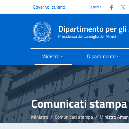
Faceb
T
Governo Italiano
Seguici su
Dipartimento per gli 
Presidenza del Consiglio dei Ministri
Ministro
Dipartimento
Comunicati stampa
Ministro
Comunicati stampa
Ministro Amend