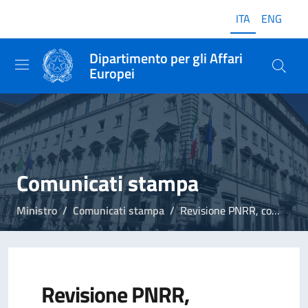
ITA
ENG
Dipartimento per gli Affari
Europei
Comunicati stampa
Ministro
Comunicati stampa
Revisione PNRR, concluse le otto sessioni della cabina di regia
Revisione PNRR,