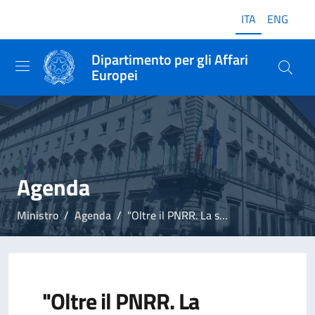
ITA
ENG
Dipartimento per gli Affari
Europei
Agenda
Ministro
Agenda
"Oltre il PNRR. La sostenibilità come leva strategica per imprese, territori ed enti non profit"
"Oltre il PNRR. La