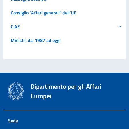
Consiglio "Affari generali" dell'UE
CIAE
Ministri dal 1987 ad oggi
Dipartimento per gli Affari
Europei
Sede