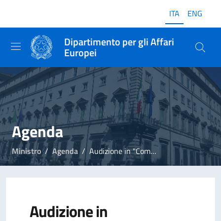
ITA
ENG
Dipartimento per gli Affari
Europei
Agenda
Ministro
Agenda
Audizione in "Commissione parlamentare per il contrasto degli svantaggi derivanti dall’insularità"
Audizione in