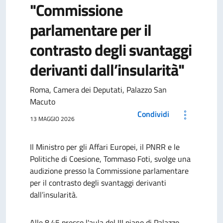
"Commissione
parlamentare per il
contrasto degli svantaggi
derivanti dall’insularità"
Roma, Camera dei Deputati, Palazzo San
Macuto
Condividi
13 MAGGIO 2026
Il Ministro per gli Affari Europei, il PNRR e le
Politiche di Coesione, Tommaso Foti, svolge una
audizione presso la Commissione parlamentare
per il contrasto degli svantaggi derivanti
dall’insularità.
Alle 8.45 presso l'aula del III piano di Palazzo