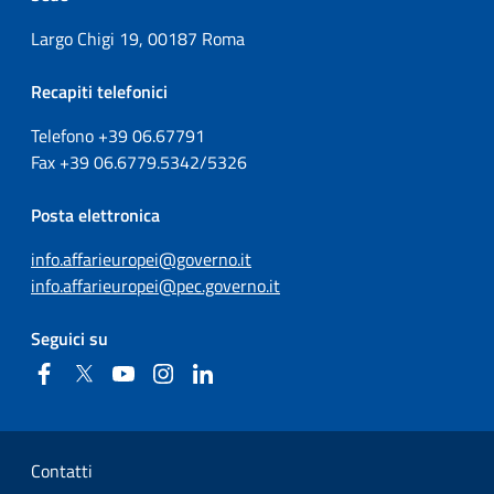
Largo Chigi 19, 00187 Roma
Recapiti telefonici
Telefono +39
06.67791
Fax
+39
06.6779.5342/5326
Posta elettronica
info.affarieuropei@governo.it
info.affarieuropei@pec.governo.it
Seguici su
Facebook
Twitter
YouTube
Instagram
Linkedin
Sezione Link Utili
Contatti