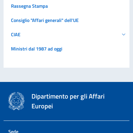
Rassegna Stampa
Consiglio "Affari generali" dell'UE
CIAE
Ministri dal 1987 ad oggi
Dipartimento per gli Affari
Europei
Sede