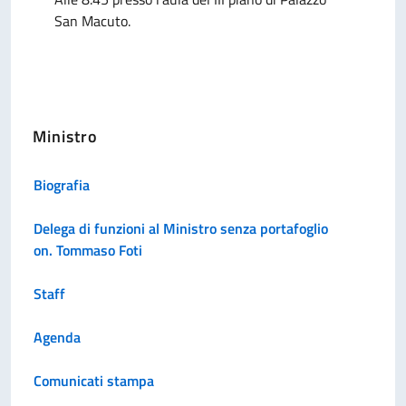
San Macuto.
Ministro
Biografia
Delega di funzioni al Ministro senza portafoglio
on. Tommaso Foti
Staff
Agenda
Comunicati stampa