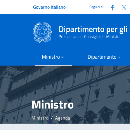
Faceb
T
Governo Italiano
Seguici su
Dipartimento per gli 
Presidenza del Consiglio dei Ministri
Ministro
Dipartimento
Ministro
Ministro
Agenda