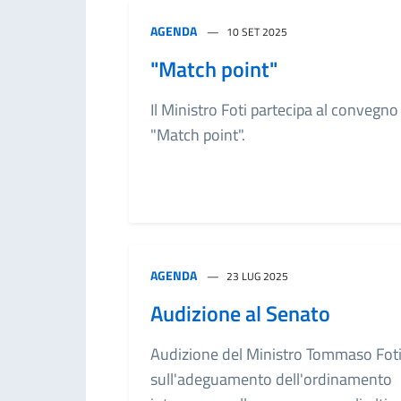
AGENDA
10 SET 2025
"Match point"
Il Ministro Foti partecipa al convegno
"Match point".
AGENDA
23 LUG 2025
Audizione al Senato
Audizione del Ministro Tommaso Fot
sull'adeguamento dell'ordinamento