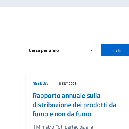
Invia
AGENDA
18 SET 2025
Rapporto annuale sulla
distribuzione dei prodotti da
fumo e non da fumo
Il Ministro Foti partecipa alla