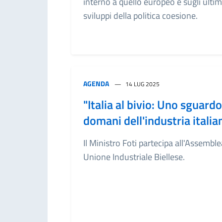
interno a quello europeo e sugli ultim
sviluppi della politica coesione.
AGENDA
14 LUG 2025
"Italia al bivio: Uno sguardo
domani dell'industria italia
Il Ministro Foti partecipa all'Assemble
Unione Industriale Biellese.