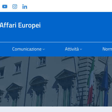
ook
witter
YouTube
Instagram
Linkedin
Affari Europei
Comunicazione
Attività
Norm