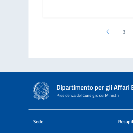
3
Pagina prec
Dipartimento per gli Affari
Presidenza del Consiglio dei Ministri
Sede
Recapit