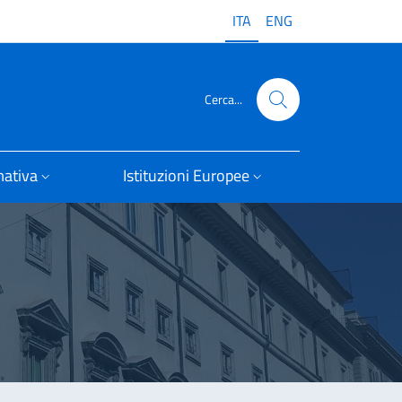
ITA
ENG
Cerca...
ativa
Istituzioni Europee