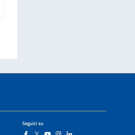
Seguici su
Facebook
Twitter
YouTube
Instagram
Linkedin