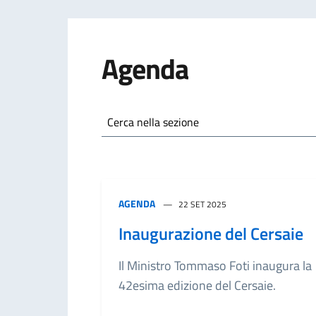
Agenda
Cerca nella sezione
AGENDA
22 SET 2025
Inaugurazione del Cersaie
Il Ministro Tommaso Foti inaugura la
42esima edizione del Cersaie.