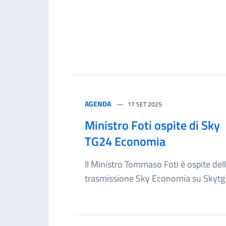
AGENDA
17 SET 2025
Ministro Foti ospite di Sky
TG24 Economia
Il Ministro Tommaso Foti è ospite del
trasmissione Sky Economia su Skytg