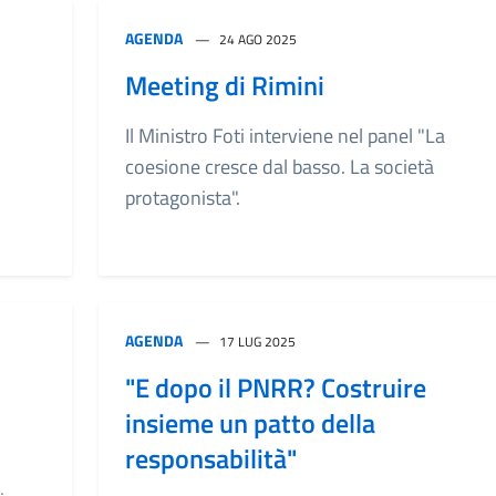
AGENDA
24 AGO 2025
Meeting di Rimini
Il Ministro Foti interviene nel panel "La
coesione cresce dal basso. La società
protagonista".
AGENDA
17 LUG 2025
"E dopo il PNRR? Costruire
insieme un patto della
i
responsabilità"