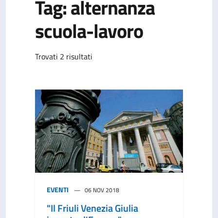
Tag: alternanza
scuola-lavoro
Trovati 2 risultati
EVENTI
06 NOV 2018
"Il Friuli Venezia Giulia