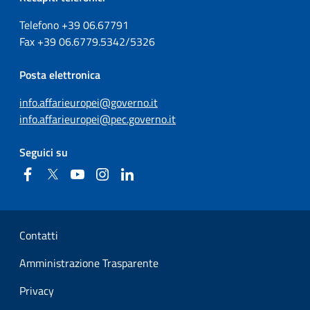
Telefono +39
06.67791
Fax
+39
06.6779.5342/5326
Posta elettronica
info.affarieuropei@governo.it
info.affarieuropei@pec.governo.it
Seguici su
Facebook
Twitter
YouTube
Instagram
Linkedin
Sezione Link Utili
Contatti
Amministrazione Trasparente
Privacy