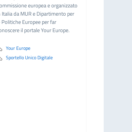
ommissione europea e organizzato
n Italia da MUR e Dipartimento per
e Politiche Europee per far
onoscere il portale Your Europe.
Your Europe
Sportello Unico Digitale