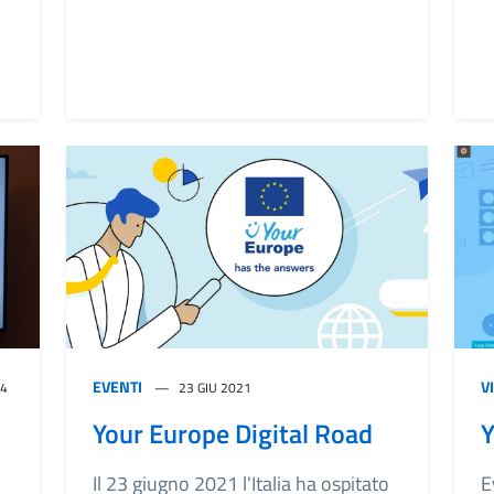
EVENTI
V
24
23 GIU 2021
Your Europe Digital Road
Y
Il 23 giugno 2021 l'Italia ha ospitato
E