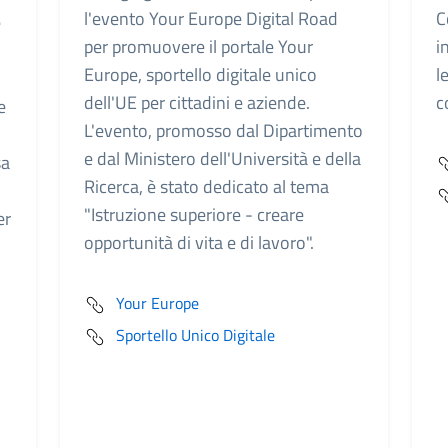
l'evento Your Europe Digital Road
C
e
per promuovere il portale Your
i
Europe, sportello digitale unico
l
dell'UE per cittadini e aziende.
c
e
L'evento, promosso dal Dipartimento
e dal Ministero dell'Università e della
sa
Ricerca, è stato dedicato al tema
"Istruzione superiore - creare
er
opportunità di vita e di lavoro".
Your Europe
Sportello Unico Digitale