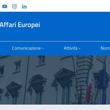
ook
witter
YouTube
Instagram
Linkedin
Affari Europei
Comunicazione
Attività
Norm