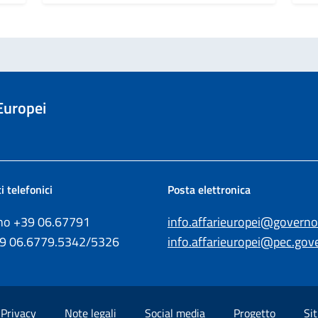
 Europei
i telefonici
Posta elettronica
ono +39
06.67791
info.affarieuropei@governo.
39
06.6779.5342/5326
info.affarieuropei@pec.gove
Privacy
Note legali
Social media
Progetto
Sit