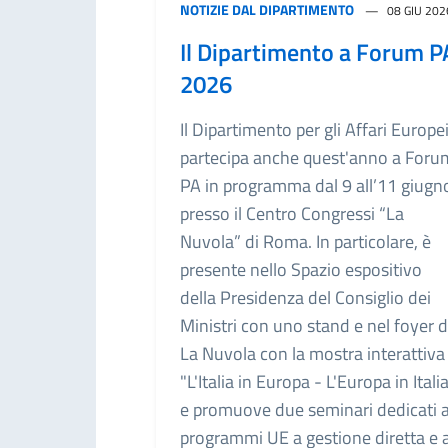
NOTIZIE DAL DIPARTIMENTO
08 GIU 202
Il Dipartimento a Forum P
2026
Il Dipartimento per gli Affari Europe
partecipa anche quest'anno a Foru
PA in programma dal 9 all’11 giugn
presso il Centro Congressi “La
Nuvola” di Roma. In particolare, è
presente nello Spazio espositivo
della Presidenza del Consiglio dei
Ministri con uno stand e nel foyer 
La Nuvola con la mostra interattiva
"L'Italia in Europa - L'Europa in Itali
e promuove due seminari dedicati a
programmi UE a gestione diretta e a