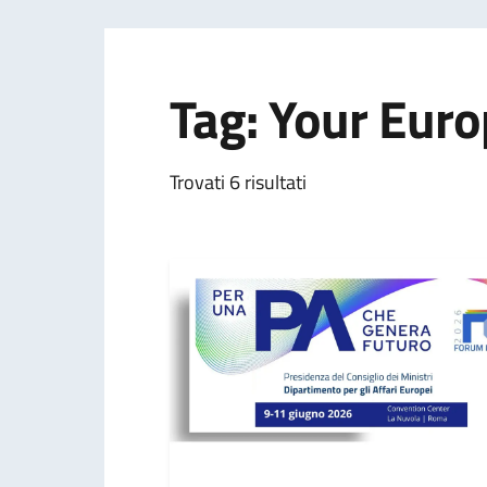
Tag: Your Eur
Trovati 6 risultati