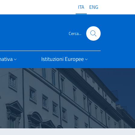
ITA
ENG
Cerca...
ativa
Istituzioni Europee