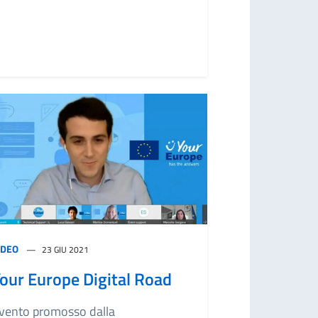
IDEO
23 GIU 2021
our Europe Digital Road
vento promosso dalla