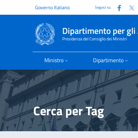
Faceb
T
Governo Italiano
Seguici su
Dipartimento per gli 
Presidenza del Consiglio dei Ministri
Ministro
Dipartimento
Cerca per Tag