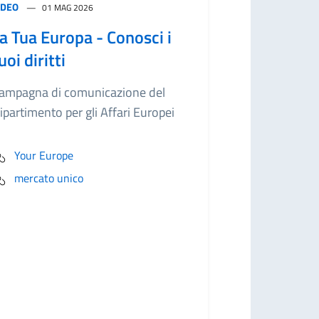
IDEO
01 MAG 2026
a Tua Europa - Conosci i
uoi diritti
ampagna di comunicazione del
ipartimento per gli Affari Europei
Your Europe
mercato unico