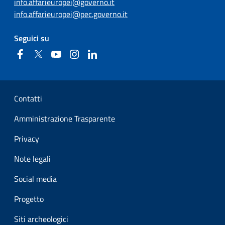
info.affarieuropei@governo.it
info.affarieuropei@pec.governo.it
Seguici su
Facebook
Twitter
YouTube
Instagram
Linkedin
Sezione Link Utili
Contatti
Amministrazione Trasparente
Privacy
Note legali
Social media
Progetto
Siti archeologici