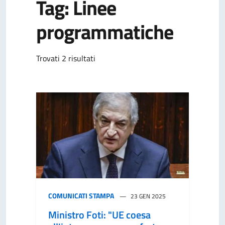
Tag: Linee
programmatiche
Trovati 2 risultati
COMUNICATI STAMPA
23 GEN 2025
Ministro Foti: "UE coesa