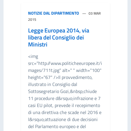
NOTIZIE DAL DIPARTIMENTO
03 MAR
2015
Legge Europea 2014, via
libera del Consiglio dei
Ministri
<img
src="http://www.politicheeuropee.it/i
mages/711t.jpg" alt=" " width="100"
height="67" />Il provvedimento,
illustrato in Consiglio dal
Sottosegretario Gozi,&nbsp;chiude
11 procedure d&rsquo;infrazione e 7
casi EU pilot, prevede il recepimento
di una direttiva che scade nel 2016 e
l&rsquo;attuazione di due decisioni
del Parlamento europeo e del