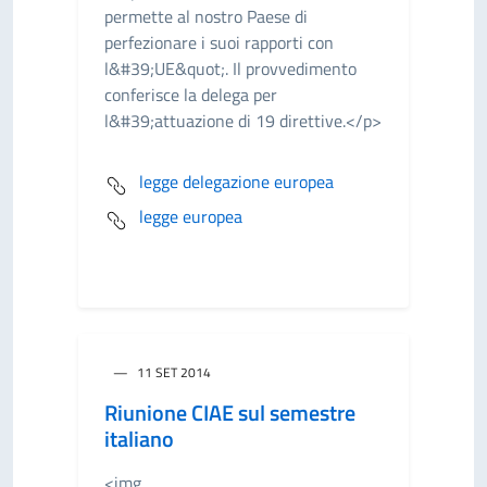
permette al nostro Paese di
perfezionare i suoi rapporti con
l&#39;UE&quot;. Il provvedimento
conferisce la delega per
l&#39;attuazione di 19 direttive.</p>
legge delegazione europea
legge europea
11 SET 2014
Riunione CIAE sul semestre
italiano
<img