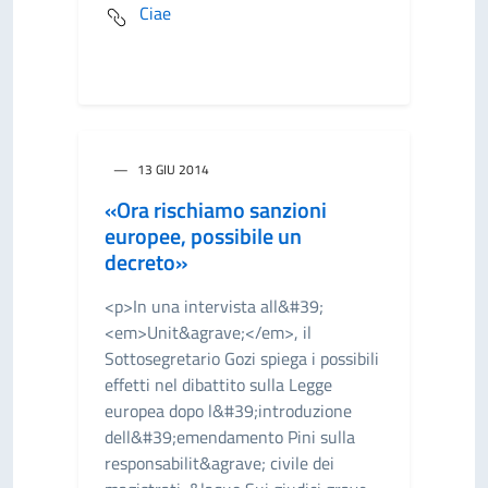
Ciae
13 GIU 2014
«Ora rischiamo sanzioni
europee, possibile un
decreto»
<p>In una intervista all&#39;
<em>Unit&agrave;</em>, il
Sottosegretario Gozi spiega i possibili
effetti nel dibattito sulla Legge
europea dopo l&#39;introduzione
dell&#39;emendamento Pini sulla
responsabilit&agrave; civile dei