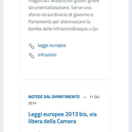
magistrati. &laquo;Sui giudici grave
strumentalizzazione. Serve uno
sforzo straordinario di governo e
Parlamento per disinnescare la
bomba delle infrazioni&raquo;.</p>
legge europea
infrazioni
NOTIZIE DAL DIPARTIMENTO
11 GIU
2014
Leggi europee 2013 bis, via
libera della Camera