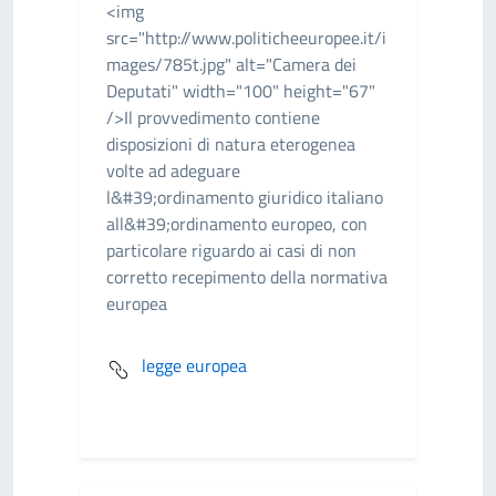
<img
src="http://www.politicheeuropee.it/i
mages/785t.jpg" alt="Camera dei
Deputati" width="100" height="67"
/>Il provvedimento contiene
disposizioni di natura eterogenea
volte ad adeguare
l&#39;ordinamento giuridico italiano
all&#39;ordinamento europeo, con
particolare riguardo ai casi di non
corretto recepimento della normativa
europea
legge europea