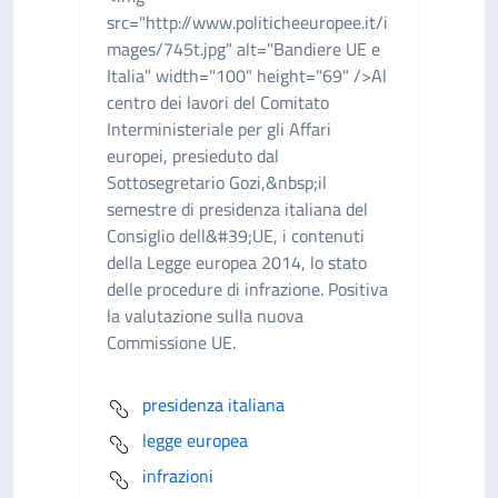
src="http://www.politicheeuropee.it/i
mages/745t.jpg" alt="Bandiere UE e
Italia" width="100" height="69" />Al
centro dei lavori del Comitato
Interministeriale per gli Affari
europei, presieduto dal
Sottosegretario Gozi,&nbsp;il
semestre di presidenza italiana del
Consiglio dell&#39;UE, i contenuti
della Legge europea 2014, lo stato
delle procedure di infrazione. Positiva
la valutazione sulla nuova
Commissione UE.
presidenza italiana
legge europea
infrazioni