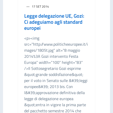
17 SET 2014
Legge delegazione UE, Gozi:
Ci adeguiamo agli standard
europei
<p><img
src="http://www.politicheeuropee.it/i
mages/1805t.jpg" alt="8 maggio
2014%3A Gozi intervento Festa
Europa" width="100" height="83"
/>Il Sottosegretario Gozi esprime
&quot;grande soddisfazione&quot;
per il voto in Senato sulle &#39;leggi
europee&#39; 2013 bis. Con
l&#39;approvazione definitiva della
legge di delegazione europea
&quot;entra in vigore la prima parte
del pacchetto semestre 2014 che