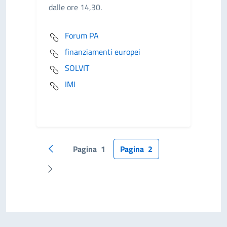
dalle ore 14,30.
Forum PA
finanziamenti europei
SOLVIT
IMI
Pagina
1
Pagina
2
Pagina precedente
Pagina successiva