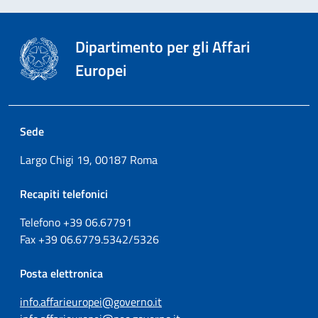
Dipartimento per gli Affari
Europei
Sede
Largo Chigi 19, 00187 Roma
Recapiti telefonici
Telefono +39
06.67791
Fax
+39
06.6779.5342/5326
Posta elettronica
info.affarieuropei@governo.it