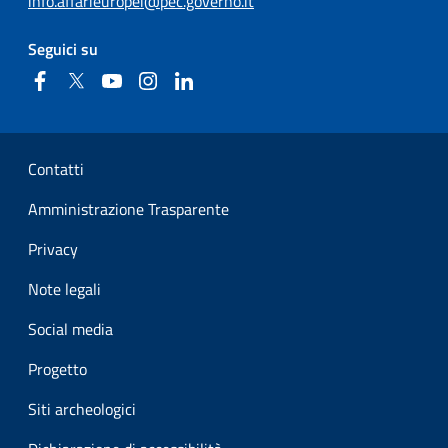
info.affarieuropei@pec.governo.it
Seguici su
Facebook
Twitter
YouTube
Instagram
Linkedin
Sezione Link Utili
Contatti
Amministrazione Trasparente
Privacy
Note legali
Social media
Progetto
Siti archeologici