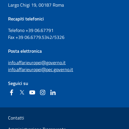
Largo Chigi 19, 00187 Roma
Recapiti telefonici
Telefono +39
06.67791
Fax
+39
06.6779.5342/5326
Posta elettronica
info.affarieuropei@governo.it
info.affarieuropei@pec.governo.it
Seguici su
Facebook
Twitter
YouTube
Instagram
Linkedin
Sezione Link Utili
Contatti