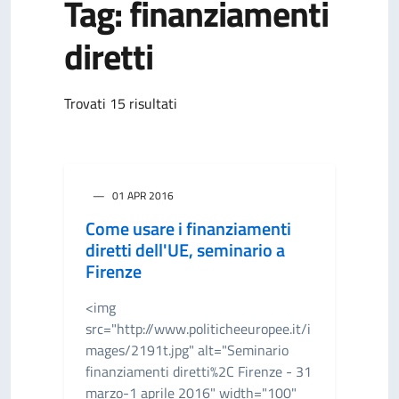
Tag: finanziamenti
diretti
Trovati 15 risultati
01 APR 2016
Come usare i finanziamenti
diretti dell'UE, seminario a
Firenze
<img
src="http://www.politicheeuropee.it/i
mages/2191t.jpg" alt="Seminario
finanziamenti diretti%2C Firenze - 31
marzo-1 aprile 2016" width="100"