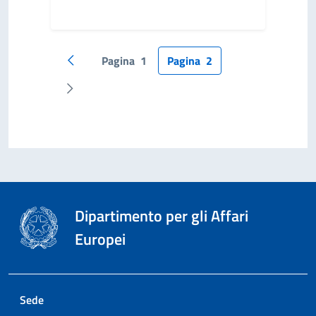
Pagina
1
Pagina
2
Pagina precedente
Pagina successiva
Dipartimento per gli Affari
Europei
Sede