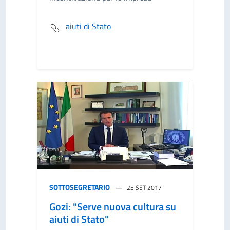
aiuti di Stato
SOTTOSEGRETARIO
25 SET 2017
Gozi: "Serve nuova cultura su
aiuti di Stato"