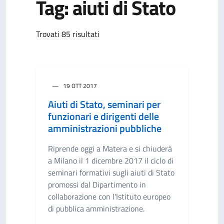
Tag: aiuti di Stato
Trovati 85 risultati
19 OTT 2017
Aiuti di Stato, seminari per
funzionari e dirigenti delle
amministrazioni pubbliche
Riprende oggi a Matera e si chiuderà
a Milano il 1 dicembre 2017 il ciclo di
seminari formativi sugli aiuti di Stato
promossi dal Dipartimento in
collaborazione con l'Istituto europeo
di pubblica amministrazione.