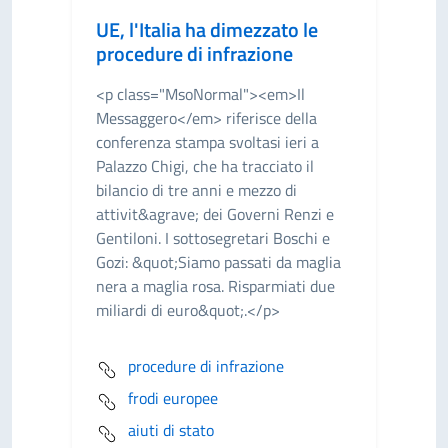
UE, l'Italia ha dimezzato le
procedure di infrazione
<p class="MsoNormal"><em>Il
Messaggero</em> riferisce della
conferenza stampa svoltasi ieri a
Palazzo Chigi, che ha tracciato il
bilancio di tre anni e mezzo di
attivit&agrave; dei Governi Renzi e
Gentiloni. I sottosegretari Boschi e
Gozi: &quot;Siamo passati da maglia
nera a maglia rosa. Risparmiati due
miliardi di euro&quot;.</p>
procedure di infrazione
frodi europee
aiuti di stato