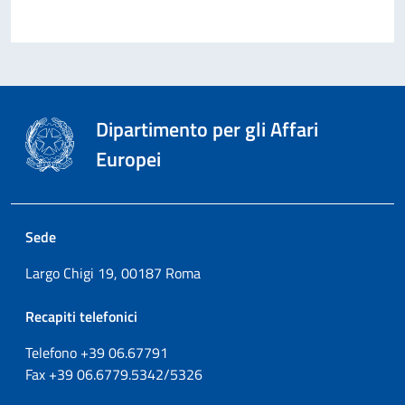
Dipartimento per gli Affari
Europei
Sede
Largo Chigi 19, 00187 Roma
Recapiti telefonici
Telefono +39
06.67791
Fax
+39
06.6779.5342/5326