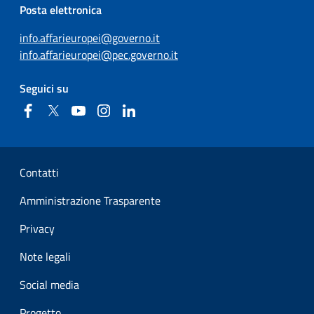
Posta elettronica
info.affarieuropei@governo.it
info.affarieuropei@pec.governo.it
Seguici su
Facebook
Twitter
YouTube
Instagram
Linkedin
Sezione Link Utili
Contatti
Amministrazione Trasparente
Privacy
Note legali
Social media
Progetto