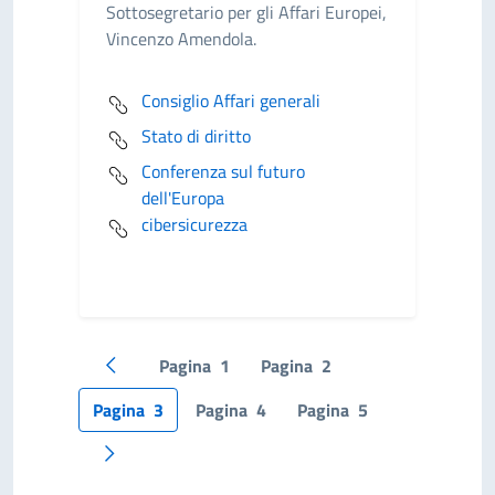
Sottosegretario per gli Affari Europei,
Vincenzo Amendola.
Consiglio Affari generali
Stato di diritto
Conferenza sul futuro
dell'Europa
cibersicurezza
Pagina
1
Pagina
2
Pagina precedente
Pagina
3
Pagina
4
Pagina
5
Pagina successiva