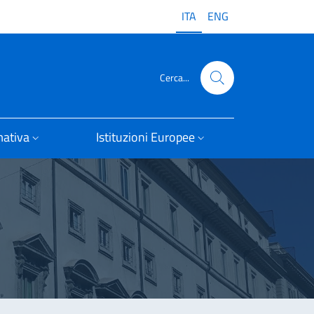
ITA
ENG
Cerca...
ativa
Istituzioni Europee