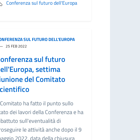
Conferenza sul futuro dell'Europa
ONFERENZA SUL FUTURO DELL'EUROPA
25 FEB 2022
onferenza sul futuro
ell'Europa, settima
iunione del Comitato
cientifico
l Comitato ha fatto il punto sullo
tato dei lavori della Conferenza e ha
ibattuto sull'eventualità di
roseguire le attività anche dopo il 9
aggio 2022, data della chiusura