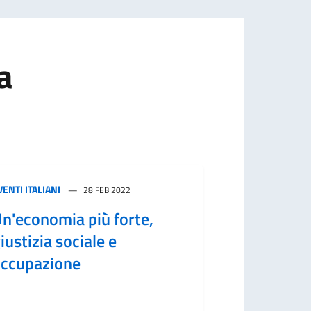
a
VENTI ITALIANI
28 FEB 2022
n'economia più forte,
iustizia sociale e
ccupazione