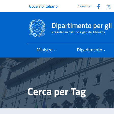
Faceb
T
Governo Italiano
Seguici su
Dipartimento per gli 
Presidenza del Consiglio dei Ministri
Ministro
Dipartimento
Cerca per Tag