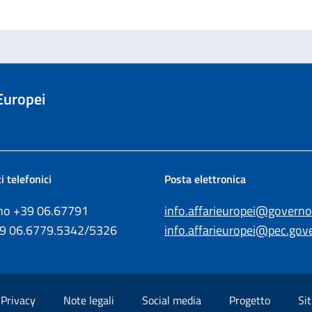
 Europei
i telefonici
Posta elettronica
ono +39
06.67791
info.affarieuropei@governo.
39
06.6779.5342/5326
info.affarieuropei@pec.gove
Privacy
Note legali
Social media
Progetto
Sit