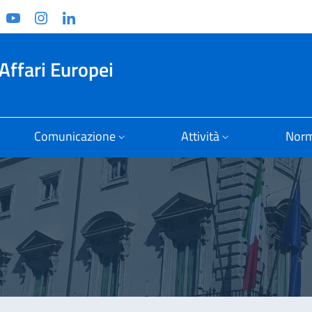
ook
witter
YouTube
Instagram
Linkedin
Affari Europei
Comunicazione
Attività
Norm