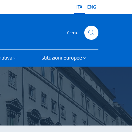
ITA
ENG
Cerca...
ativa
Istituzioni Europee