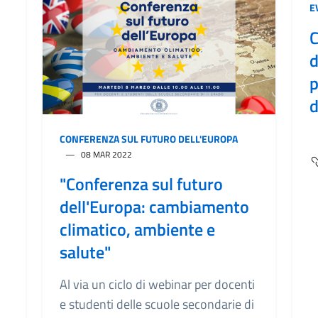
E
C
d
p
d
CONFERENZA SUL FUTURO DELL'EUROPA
08 MAR 2022
"Conferenza sul futuro
dell'Europa: cambiamento
climatico, ambiente e
salute"
Al via un ciclo di webinar per docenti
e studenti delle scuole secondarie di