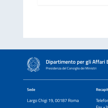
Dipartimento per gli Affari
Presidenza del Consiglio dei Ministri
Sede
Recapit
Largo Chigi 19, 00187 Roma
Telef
Fax
+