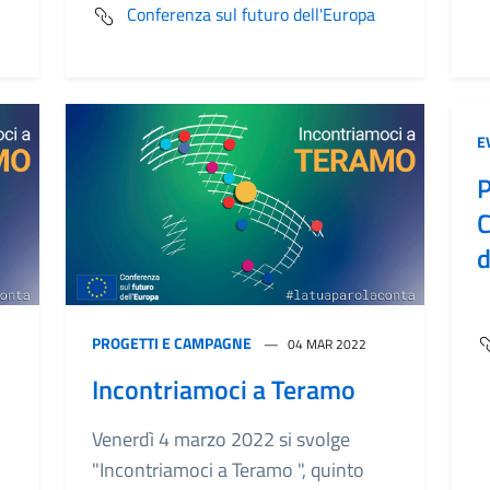
Conferenza sul futuro dell'Europa
E
P
C
d
PROGETTI E CAMPAGNE
04 MAR 2022
Incontriamoci a Teramo
Venerdì 4 marzo 2022 si svolge
"Incontriamoci a Teramo ", quinto