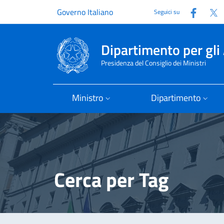
Faceb
T
Governo Italiano
Seguici su
Dipartimento per gli 
Presidenza del Consiglio dei Ministri
Ministro
Dipartimento
Cerca per Tag