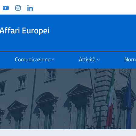
ook
witter
YouTube
Instagram
Linkedin
Affari Europei
Comunicazione
Attività
Norm