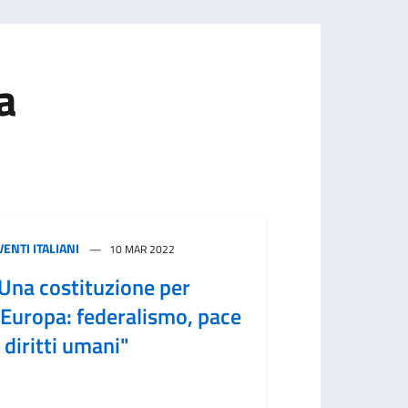
a
VENTI ITALIANI
10 MAR 2022
Una costituzione per
’Europa: federalismo, pace
 diritti umani"