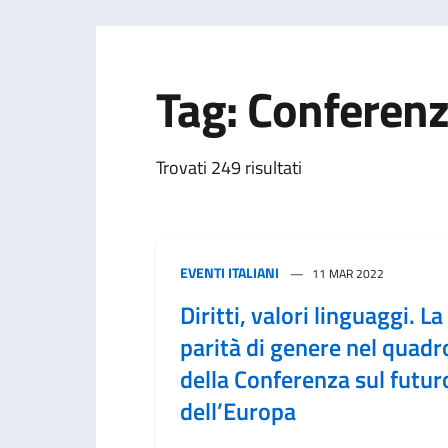
Tag: Conferenz
Trovati 249 risultati
EVENTI ITALIANI
11 MAR 2022
Diritti, valori linguaggi. La
parità di genere nel quadr
della Conferenza sul futur
dell’Europa