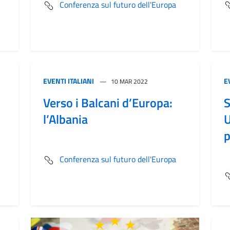
Conferenza sul futuro dell'Europa
EVENTI ITALIANI
E
10 MAR 2022
Verso i Balcani d’Europa:
S
l’Albania
U
p
Conferenza sul futuro dell'Europa