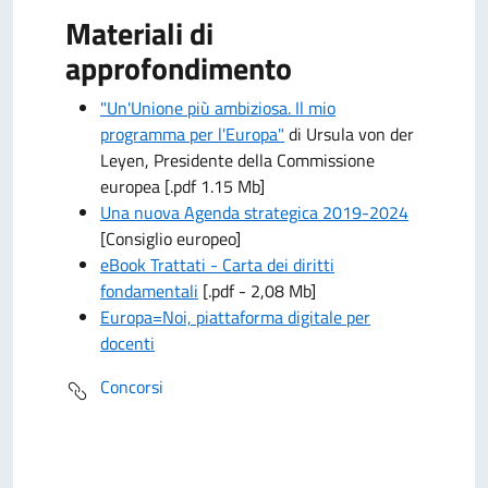
Materiali di
approfondimento
"Un'Unione più ambiziosa. Il mio
programma per l'Europa"
di Ursula von der
Leyen, Presidente della Commissione
europea [.pdf 1.15 Mb]
Una nuova Agenda strategica 2019-2024
[Consiglio europeo]
eBook Trattati - Carta dei diritti
fondamentali
[.pdf - 2,08 Mb]
Europa=Noi, piattaforma digitale per
docenti
Concorsi