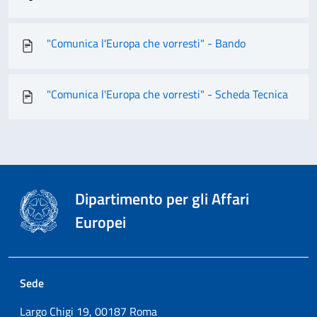
"Comunica l'Europa che vorresti" - Bando
"Comunica l'Europa che vorresti" - Scheda Tecnica
Dipartimento per gli Affari
Europei
Sede
Largo Chigi 19, 00187 Roma