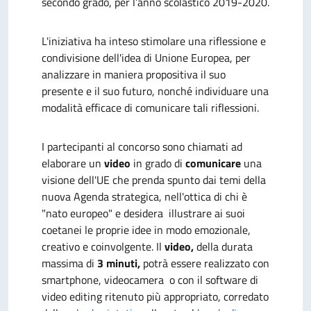
secondo grado, per l’anno scolastico 2019-2020.
L'iniziativa ha inteso stimolare una riflessione e
condivisione dell'idea di Unione Europea, per
analizzare in maniera propositiva il suo
presente e il suo futuro, nonché individuare una
modalità efficace di comunicare tali riflessioni.
I partecipanti al concorso sono chiamati ad
elaborare un
video
in grado di
comunicare
una
visione dell'UE che prenda spunto dai temi della
nuova Agenda strategica, nell'ottica di chi è
"nato europeo" e desidera illustrare ai suoi
coetanei le proprie idee in modo emozionale,
creativo e coinvolgente. Il
video,
della durata
massima di
3 minuti,
potrà essere realizzato con
smartphone, videocamera o con il software di
video editing ritenuto più appropriato, corredato