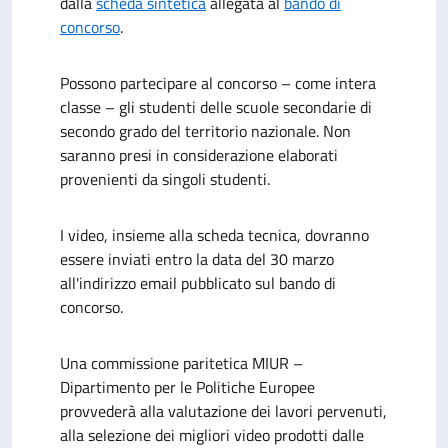
dalla
scheda sintetica
allegata al
bando di
concorso
.
Possono partecipare al concorso – come intera
classe – gli studenti delle scuole secondarie di
secondo grado del territorio nazionale. Non
saranno presi in considerazione elaborati
provenienti da singoli studenti.
I video, insieme alla scheda tecnica, dovranno
essere inviati entro la data del 30 marzo
all'indirizzo email pubblicato sul bando di
concorso.
Una commissione paritetica MIUR –
Dipartimento per le Politiche Europee
provvederà alla valutazione dei lavori pervenuti,
alla selezione dei migliori video prodotti dalle