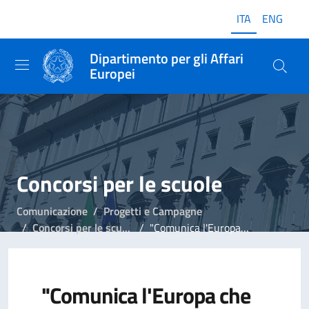
ITA
ENG
Dipartimento per gli Affari
Europei
Concorsi per le scuole
Comunicazione
Progetti e Campagne
Concorsi per le scuole
"Comunica l'Europa che vorresti"
"Comunica l'Europa che