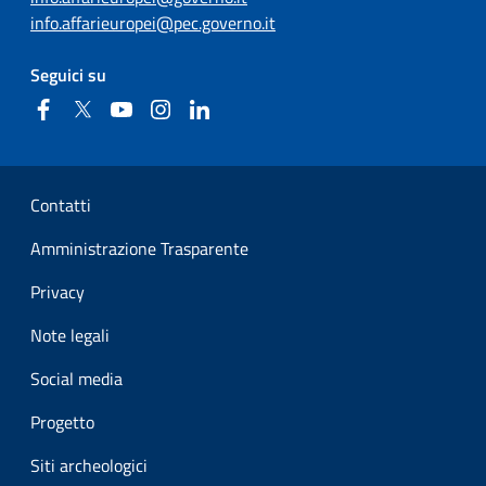
info.affarieuropei@pec.governo.it
Seguici su
Facebook
Twitter
YouTube
Instagram
Linkedin
Sezione Link Utili
Contatti
Amministrazione Trasparente
Privacy
Note legali
Social media
Progetto
Siti archeologici