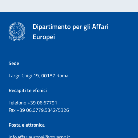
Dipartimento per gli Affari
Europei
Sede
Largo Chigi 19, 00187 Roma
Recapiti telefonici
Telefono +39
06.67791
Fax
+39
06.6779.5342/5326
Posta elettronica
info.affarieuropei@governo.it