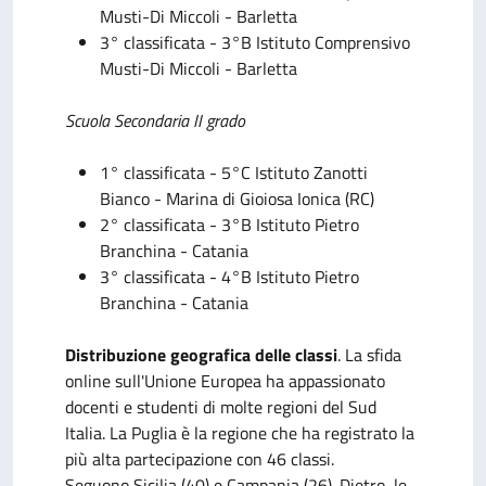
Musti-Di Miccoli
- Barletta
3° classificata - 3°B
Istituto Comprensivo
Musti-Di Miccoli
- Barletta
Scuola Secondaria II grado
1° classificata - 5°C Istituto Zanotti
Bianco - Marina di Gioiosa Ionica (RC)
2° classificata - 3°B Istituto Pietro
Branchina - Catania
3° classificata - 4°B
Istituto Pietro
Branchina - Catania
Distribuzione geografica delle classi
. La sfida
online sull'Unione Europea ha appassionato
docenti e studenti di molte regioni del Sud
Italia. La Puglia è la regione che ha registrato la
più alta partecipazione con 46 classi.
Seguono Sicilia (40) e Campania (26). Dietro, le