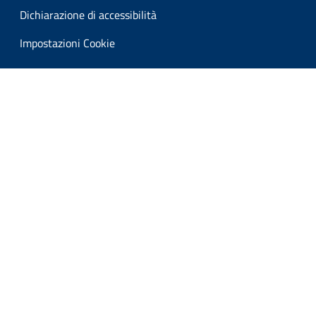
Dichiarazione di accessibilità
Impostazioni Cookie